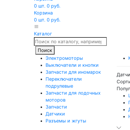
0
шт.
0
руб.
Корзина
0
шт.
0
руб.
Каталог
Поиск
Электромоторы
Выключатели и кнопки
Запчасти для иномарок
Датч
Переключатели
Сорти
подрулевые
Попу
Запчасти для лодочных
моторов
Запчасти
Датчики
Разъемы и жгуты