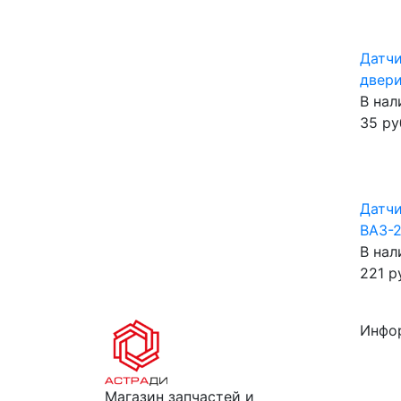
Датчи
двери
В нал
35 ру
Датчи
ВАЗ-2
В нал
221 р
Инфо
Магазин запчастей и